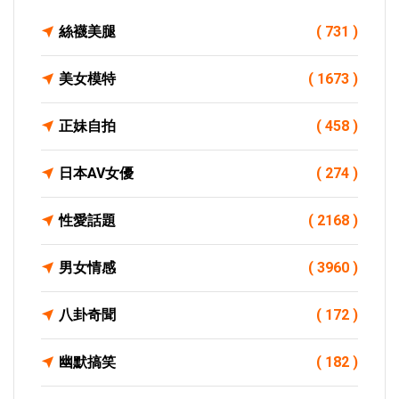
絲襪美腿
( 731 )
美女模特
( 1673 )
正妹自拍
( 458 )
日本AV女優
( 274 )
性愛話題
( 2168 )
男女情感
( 3960 )
八卦奇聞
( 172 )
幽默搞笑
( 182 )