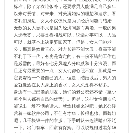
标准，除了穿衣吃饭外，还要求男人能满足自己多年
以来对爱情、对未来、对美满婚姻的理想和追求。看
看我们身边，女人不仅仅只是为了经济问题而结婚，
无数的女人更不只是因为经济问题而离婚。一般的男
人选老婆，只要觉得相貌可以，说话办事可以，人品
可以，就基本上决定娶回家了。但是，女人们挑老
公，那真是煞费苦心。对方长得不能太丑，身高不能
不利于下一代，有房是肯定的，有一份不错的工作也
是必需的，最好有七分风趣八分幽默和十分浪漫。而
且还有最重要的一点，女人们都心照不宣，那就是一
定要嫁给一个爱自己的人。但是，结婚以后，男人的
爱就像洒在女人身上的香水，女人总觉得不够多。
身边有一些已婚的朋友，她们的老公都还不错（至少
每个男人都有自己的优势）。但是，这些女性朋友总
能说出一堆不满的话来。就拿魏姐来说吧，她老公经
营着一家软件公司，不但有才华，长得也帅。而魏姐
呢，几千块钱一件的衣服，下手时从来连眼睛都不眨
一下。出门有车，回家有保姆。可以说魏姐过着荣华