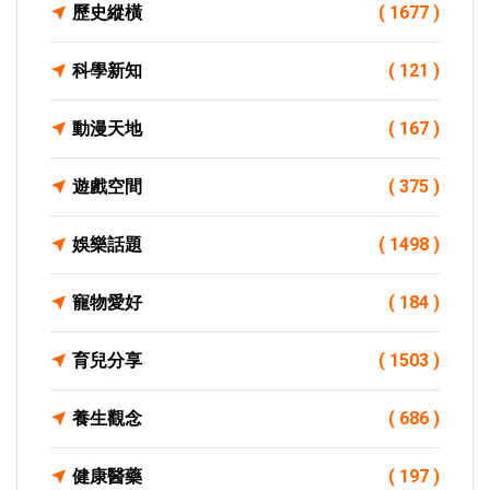
歷史縱橫
( 1677 )
科學新知
( 121 )
動漫天地
( 167 )
遊戲空間
( 375 )
娛樂話題
( 1498 )
寵物愛好
( 184 )
育兒分享
( 1503 )
養生觀念
( 686 )
健康醫藥
( 197 )