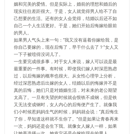
姻和完美的爱情。但是实际上，婚前的理想和婚后的
现实往往差距很大。于是，女人就觉得男人给不了自
己想要的生活。还有的女人会觉得，结婚以后还不如
自己一个人生活更好。于是，她们开始后悔嫁给眼前
的男人。
如果男人气头上来一句：“我又没有逼着你嫁给我，是
你自己要嫁的，现在后悔了，早干什么去了？”女人又
一下子被噎得没词儿了。
一生要完成很多事，对于女人来说，嫁人可以说是最
最重要的一件事。有时候，即使我们嫁人时深思熟虑
过，以后悔嫁的概率也很大。从女性心理学上分析，
经过深思熟虑后出嫁的女人，结婚以后的悔嫁并不是
真的后悔，她们只是对婚姻生活，对未来的老公期望
太高了。一旦有失望的时候就会恨铁不成钢，但是铁
又无法变成钢时，女人内心的后悔便产生了。就像我
们小时候惹妈妈生气的时候，妈妈就会说：“真后悔生
了你，早知道这样就不生你了。”但是如果让青春再来
一次，妈妈还是会生下我。就像女人嫁人一样，如果
让她再选择一次，她肯定还是会嫁给现在的男人。