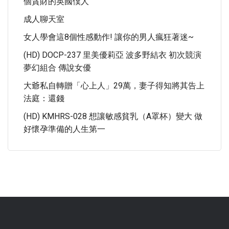
個貪財的英國僕人
成人聊天室
女人學會這8個性感動作! 讓你的男人瘋狂著迷~
(HD) DOCP-237 里美優莉亞 波多野結衣 初次競演
夢幻組合 傳說女優
大爺私自轉贈「心上人」29萬，妻子得知將其告上
法庭：還錢
(HD) KMHRS-028 想讓敏感貧乳（A罩杯）變大 做
好懷孕準備的人生第一