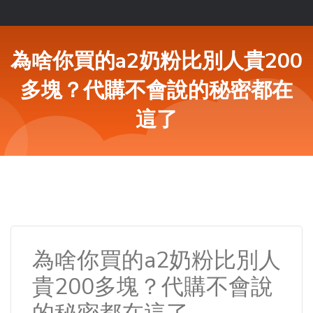
為啥你買的a2奶粉比別人貴200
多塊？代購不會說的秘密都在
這了
為啥你買的a2奶粉比別人
貴200多塊？代購不會說