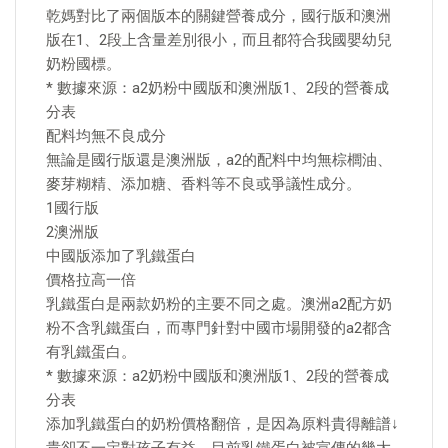
乾媽對比了兩個版本的關鍵營養成分，國行版和澳洲
版在1、2段上含量差別很小，而且都符合我國嬰幼兒
奶粉國標。
* 數據來源：a2奶粉中國版和澳洲版1、2段的營養成
分表
配料均無不良成分
無論是國行版還是澳洲版，a2的配料中均無棕櫚油、
麥芽糊精、添加糖、香料等不良或爭議性成分。
1國行版
2澳洲版
中國版添加了乳鐵蛋白
價格拉高一倍
乳鐵蛋白是兩款奶粉的主要不同之處。澳洲a2配方奶
粉不含乳鐵蛋白，而專門針對中國市場開發的a2都含
有乳鐵蛋白。
* 數據來源：a2奶粉中國版和澳洲版1、2段的營養成
分表
添加乳鐵蛋白的奶粉價格翻倍，是因為原料貴得離譜↓