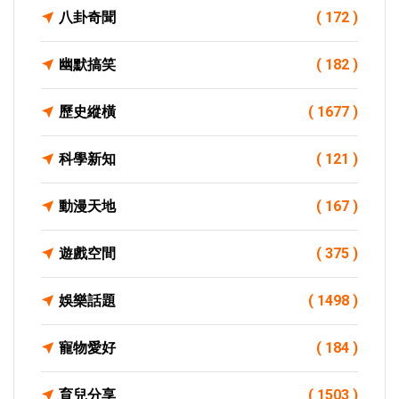
八卦奇聞
( 172 )
幽默搞笑
( 182 )
歷史縱橫
( 1677 )
科學新知
( 121 )
動漫天地
( 167 )
遊戲空間
( 375 )
娛樂話題
( 1498 )
寵物愛好
( 184 )
育兒分享
( 1503 )