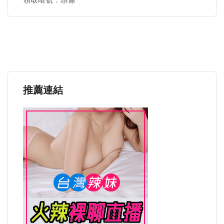
領取暗號：頭條
推薦連結